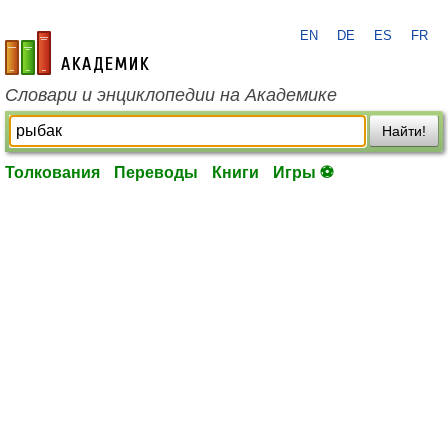
EN
DE
ES
FR
academic.ru
Словари и энциклопедии на Академике
Найти!
Толкования
Переводы
Книги
Игры ⚽