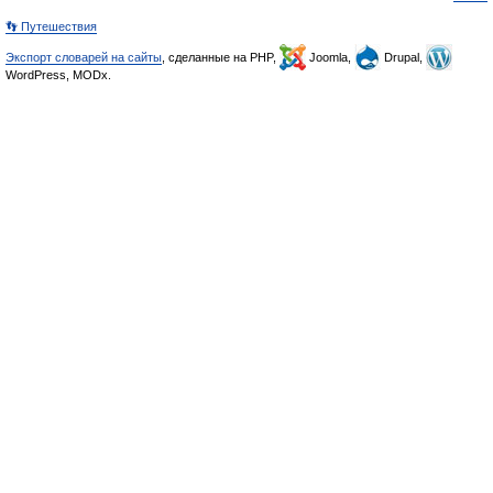
👣 Путешествия
Экспорт словарей на сайты
, сделанные на PHP,
Joomla,
Drupal,
WordPress, MODx.